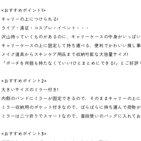
<おすすめポイント1>
キャリーの上につけられる!
ライブ・遠征・コスプレ・イベント・・・
沢山持っていくものがあるのに、キャリーケースの中身がいっぱい
キャリーケースの上に固定して持ち運べる、便利でかわいい推し事
メイク道具からスキンケア用品まで収納可能な大容量サイズ!
「ポーチを何個も持たなくていい!ひとまとめにできる!」とご好評
<おすすめポイント2>
大きいサイズのミラー付き!
内側のバンドにミラーが固定できるので、そのままキャリーの上に
ミラー収納用のポケット付きなので、ばらばらに持ち運んで荷物
ミラーは二つ折りでスマートなので、普段使いのバッグに入れて
<おすすめポイント3>