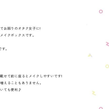
でお困りのオタク女子に!
メイクボックスです。
です。
載せて前に座るとメイクしやすいです!
が増えることもありません。
おいても便利♪