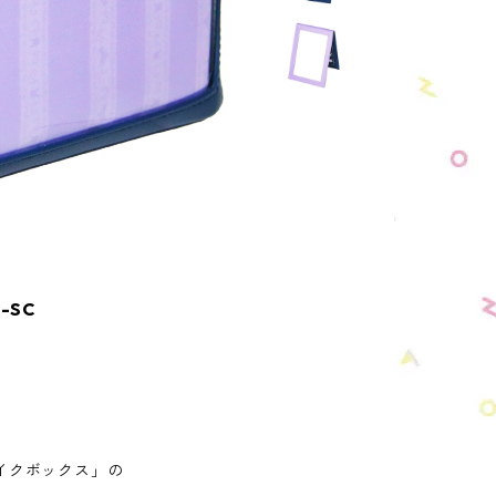
-SC
イクボックス」の