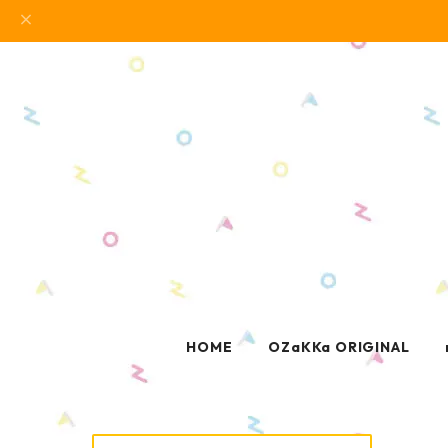
HOME
OZaKKa ORIGINAL