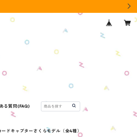
ある質問(FAQ)
カードキャプターさくらモデル（全4種）