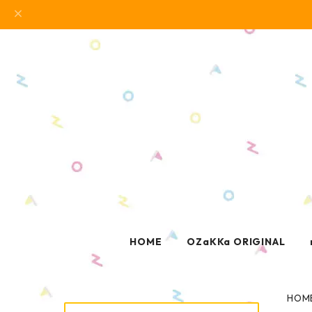
HOME
OZaKKa ORIGINAL
HOM