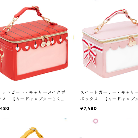
ケットビート・キャリーメイクボ
スイートガーリー・キャリ
クス 【カードキャプターさく
ボックス 【カードキャプ
OMC-CS-RB
ら】OMC-CS-SG
,480
¥7,480