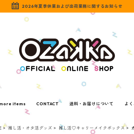
2026年夏季休業および出荷業務に関するお知らせ
more items
CONTACT
送料・お届けについて
よく
E
推し活・オタ活グッズ
推し活♡キャリーメイクボックス