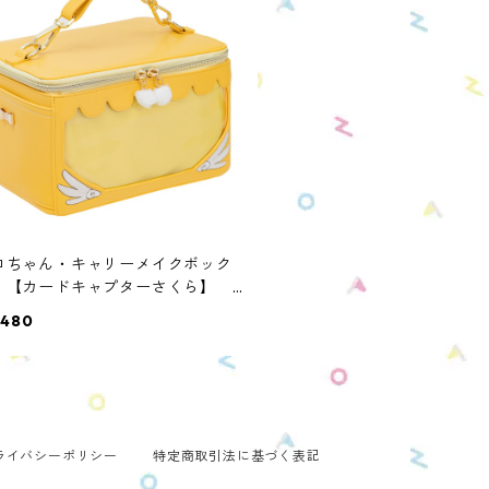
ロちゃん・キャリーメイクボック
 【カードキャプターさくら】
C-CS-K
,480
ライバシーポリシー
特定商取引法に基づく表記