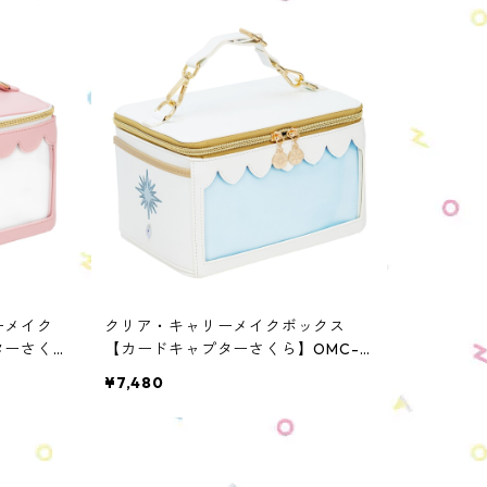
ーメイク
クリア・キャリーメイクボックス
ターさく
【カードキャプターさくら】OMC-C
S-CL
¥7,480