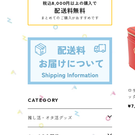
税込8,000円以上の購入で
配送料無料
まとめてのご購入がおすすめです
ロ
ッ
CATEGORY
ら】
¥7
推し活・オタ活グッズ