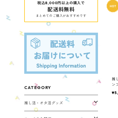
税込8,000円以上の購入で
配送料無料
まとめてのご購入がおすすめです
推
ン
CATEGORY
S-
¥5
推し活・オタ活グッズ