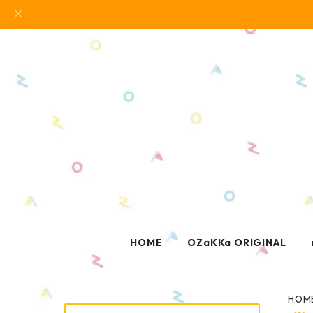
HOME
OZaKKa ORIGINAL
HOM