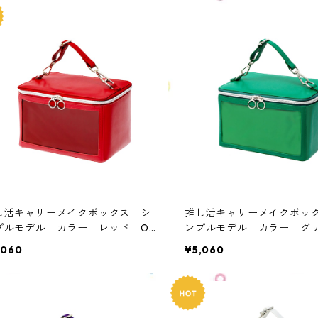
し活キャリーメイクボックス シ
推し活キャリーメイクボッ
プルモデル カラー レッド OM
ンプルモデル カラー 
SIM-RD1
OMS-SIM-GR1
,060
¥5,060