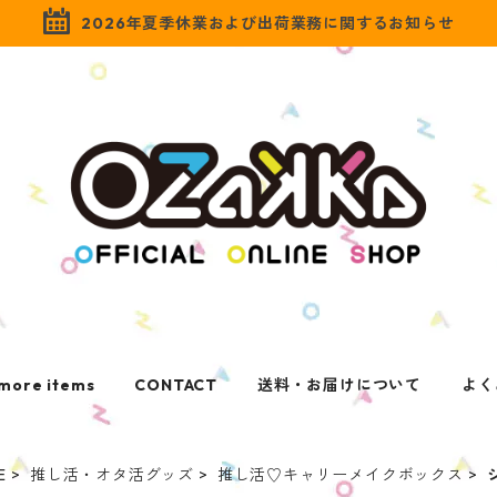
2026年夏季休業および出荷業務に関するお知らせ
more items
CONTACT
送料・お届けについて
よく
E
推し活・オタ活グッズ
推し活♡キャリーメイクボックス