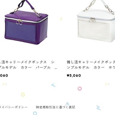
し活キャリーメイクボックス シ
推し活キャリーメイクボッ
プルモデル カラー パープル
ンプルモデル カラー 
S-SIM-PU1
OMS-SIM-WH1
,060
¥5,060
ライバシーポリシー
特定商取引法に基づく表記