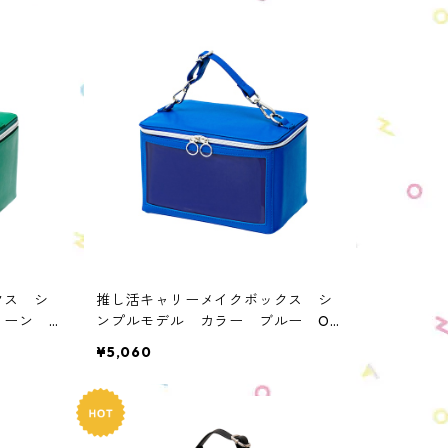
クス シ
推し活キャリーメイクボックス シ
グリーン
ンプルモデル カラー ブルー OM
S-SIM-BL1
¥5,060