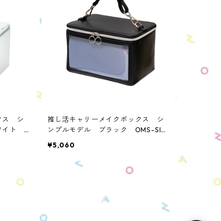
クス シ
推し活キャリーメイクボックス シ
ホワイト
ンプルモデル ブラック OMS-SIM
2（リニューアルモデル）
¥5,060