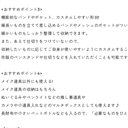
<おすすめポイント3>
機能的なバンドやポケット、カスタムしやすい形状!
細長いものを立てて差し込めるバンドやメッシュのポケットがつい
細かいものもしっかり整理して収納できます。
また、あえて仕切りをつけていないので、
収納したいものに応じてご自身が使いやすいようにカスタムする
市販のペンスタンドや仕切りなどを入れていただくことも可能で
<おすすめポイント4>
メイク道具以外にも使える!
メイク道具の収納はもちろん
ぬいぐるみやペンライトなどの推し事道具や
カメラや小道具入れなどのマルチボックスとしても使えます♪
長財布や小さいペットボトルなども入るので、「必要なものをひと