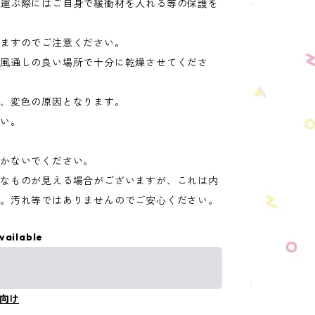
ち運ぶ際にはご自身で緩衝材を入れる等の保護を
りますのでご注意ください。
風通しの良い場所で十分に乾燥させてくださ
形、変色の原因となります。
さい。
置かないでください。
うなものが見える場合がございますが、これは内
す。汚れ等ではありませんのでご安心ください。
vailable
向け