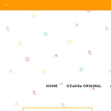
HOME
OZaKKa ORIGINAL