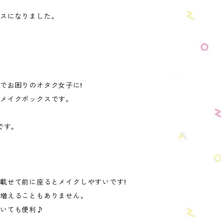
クスになりました。
でお困りのオタク女子に!
メイクボックスです。
です。
載せて前に座るとメイクしやすいです!
が増えることもありません。
おいても便利♪