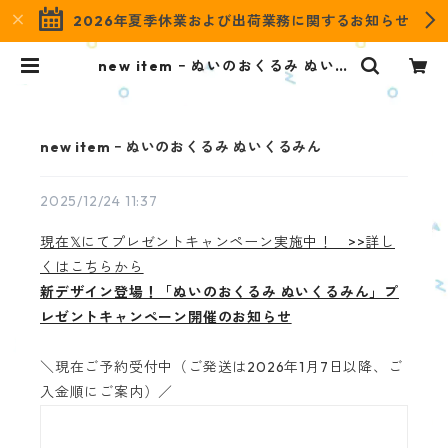
2026年夏季休業および出荷業務に関するお知らせ
new item ｰ ぬいのおくるみ ぬいく
るみん | OZaKKa（オザッカ） off
icial online shop
new item ｰ ぬいのおくるみ ぬいくるみん
2025/12/24 11:37
現在𝕏にてプレゼントキャンペーン実施中！ >>詳し
くはこちらから
新デザイン登場！「ぬいのおくるみ ぬいくるみん」プ
レゼントキャンペーン開催のお知らせ
＼現在ご予約受付中（ご発送は2026年1月7日以降、ご
入金順にご案内）／