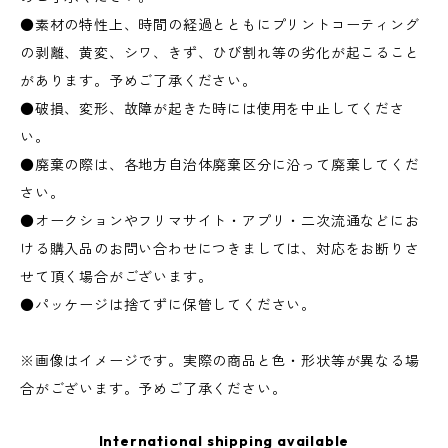
●素材の特性上、時間の経過とともにプリントコーティング
の剥離、黄変、シワ、きず、ひび割れ等の劣化が起こること
があります。予めご了承ください。
●破損、変形、故障が起きた時には使用を中止してくださ
い。
●廃棄の際は、各地方自治体廃棄区分に沿って廃棄してくだ
さい。
●オークションやフリマサイト・アプリ・二次流通などにお
ける購入品のお問い合わせにつきましては、対応をお断りさ
せて頂く場合がございます。
●パッケージは捨てずに保管してください。
※画像はイメージです。実際の商品と色・形状等が異なる場
合がございます。予めご了承ください。
International shipping available