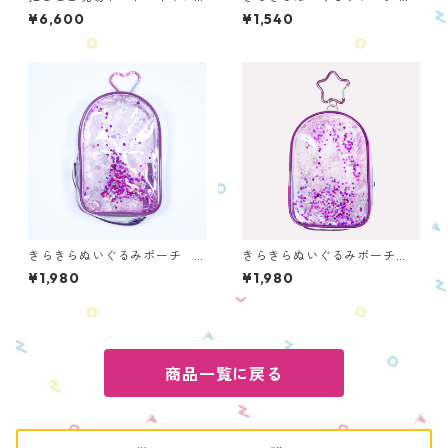
バス／PURPLE OTS-C-PU2
ni パープル ONMS-PU
¥6,600
¥1,540
きらきらぬいぐるみポーチ
きらきらぬいぐるみポーチ
パープル ONS-PU
星 パープル ONS-S-PU
¥1,980
¥1,980
商品一覧に戻る