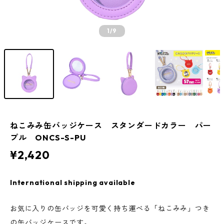
1
/9
ねこみみ缶バッジケース スタンダードカラー パー
プル ONCS-S-PU
¥2,420
International shipping available
お気に入りの缶バッジを可愛く持ち運べる「ねこみみ」つき
の缶バッジケースです。