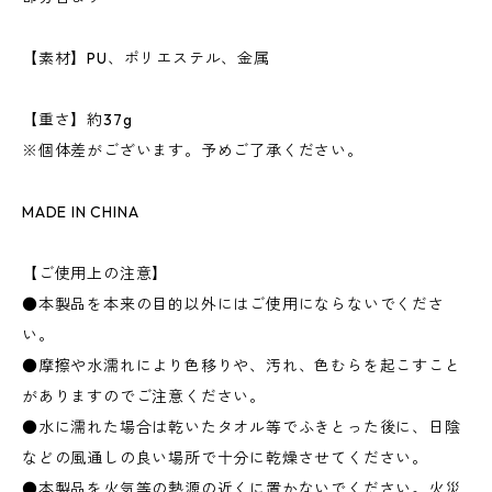
【素材】PU、ポリエステル、金属
【重さ】約37g
※個体差がございます。予めご了承ください。
MADE IN CHINA
【ご使用上の注意】
●本製品を本来の目的以外にはご使用にならないでくださ
い。
●摩擦や水濡れにより色移りや、汚れ、色むらを起こすこと
がありますのでご注意ください。
●水に濡れた場合は乾いたタオル等でふきとった後に、日陰
などの風通しの良い場所で十分に乾燥させてください。
●本製品を火気等の熱源の近くに置かないでください。火災