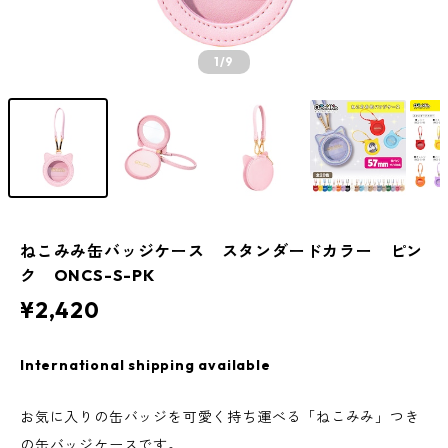
1
/9
ねこみみ缶バッジケース スタンダードカラー ピン
ク ONCS-S-PK
¥2,420
International shipping available
お気に入りの缶バッジを可愛く持ち運べる「ねこみみ」つき
の缶バッジケースです。