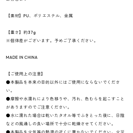
【素材】PU、ポリエステル、金属
【重さ】約37g
※個体差がございます。予めご了承ください。
MADE IN CHINA
【ご使用上の注意】
●本製品を本来の目的以外にはご使用にならないでくださ
い。
●摩擦や水濡れにより色移りや、汚れ、色むらを起こすこと
がありますのでご注意ください。
●水に濡れた場合は乾いたタオル等でふきとった後に、日陰
などの風通しの良い場所で十分に乾燥させてください。
●本製品を火気等の熱源の近くに置かないでください。火災