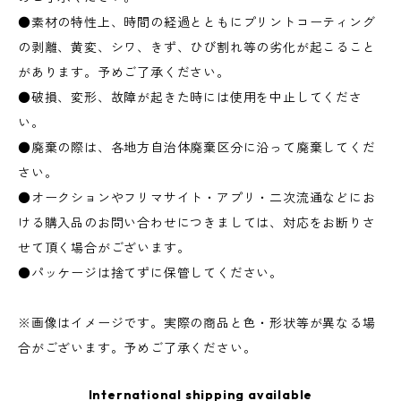
●素材の特性上、時間の経過とともにプリントコーティング
の剥離、黄変、シワ、きず、ひび割れ等の劣化が起こること
があります。予めご了承ください。
●破損、変形、故障が起きた時には使用を中止してくださ
い。
●廃棄の際は、各地方自治体廃棄区分に沿って廃棄してくだ
さい。
●オークションやフリマサイト・アプリ・二次流通などにお
ける購入品のお問い合わせにつきましては、対応をお断りさ
せて頂く場合がございます。
●パッケージは捨てずに保管してください。
※画像はイメージです。実際の商品と色・形状等が異なる場
合がございます。予めご了承ください。
International shipping available