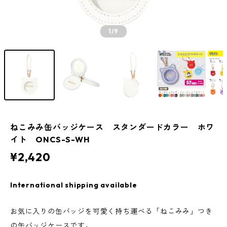
1
/9
ねこみみ缶バッジケース スタンダードカラー ホワ
イト ONCS-S-WH
¥2,420
International shipping available
お気に入りの缶バッジを可愛く持ち運べる「ねこみみ」つき
の缶バッジケースです。