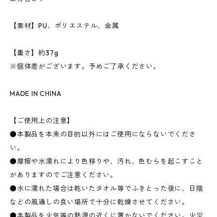
【素材】PU、ポリエステル、金属
【重さ】約37g
※個体差がございます。予めご了承ください。
MADE IN CHINA
【ご使用上の注意】
●本製品を本来の目的以外にはご使用にならないでくださ
い。
●摩擦や水濡れにより色移りや、汚れ、色むらを起こすこと
がありますのでご注意ください。
●水に濡れた場合は乾いたタオル等でふきとった後に、日陰
などの風通しの良い場所で十分に乾燥させてください。
●本製品を火気等の熱源の近くに置かないでください。火災