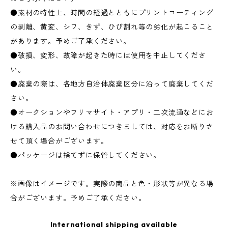
●素材の特性上、時間の経過とともにプリントコーティング
の剥離、黄変、シワ、きず、ひび割れ等の劣化が起こること
があります。予めご了承ください。
●破損、変形、故障が起きた時には使用を中止してくださ
い。
●廃棄の際は、各地方自治体廃棄区分に沿って廃棄してくだ
さい。
●オークションやフリマサイト・アプリ・二次流通などにお
ける購入品のお問い合わせにつきましては、対応をお断りさ
せて頂く場合がございます。
●パッケージは捨てずに保管してください。
※画像はイメージです。実際の商品と色・形状等が異なる場
合がございます。予めご了承ください。
International shipping available