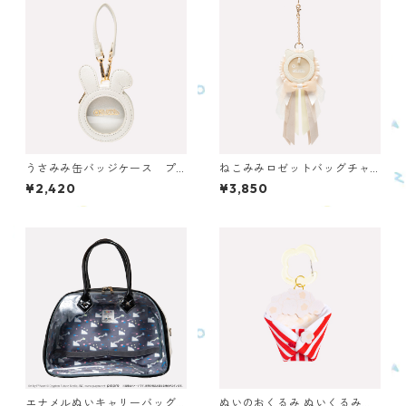
うさみみ缶バッジケース プ
ねこみみロゼットバッグチャ
ラチナ OUCC-P-PL
ーム ホワイト ONRBC-WH
¥2,420
¥3,850
エナメルぬいキャリーバッグ
ぬいのおくるみ ぬいくるみ