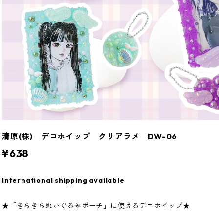
清原(株) デコホイップ クリアラメ DW-06
¥638
International shipping available
★「きらきらぬいぐるみポーチ」に使えるデコホイップ★