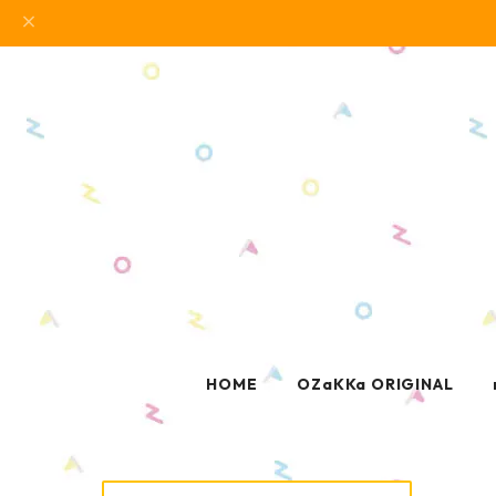
HOME
OZaKKa ORIGINAL