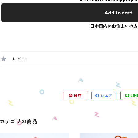
Add to cart
日本国内にお住まいの方
レビュー
保存
シェア
LIN
カテゴリの商品