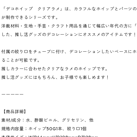
「デコホイップ クリアラメ」は、カラフルなホイップとパーツ
が制作できるシリーズです。
洋裁材料・生地・手芸・クラフト用品を通じて幅広い年代の方に
した、推し活グッズのデコレーションにオススメのアイテムです！
付属の絞り口をチューブに付け、デコレーションしたいベースに
ることが可能です。
推しカラーに合わせたクリアなラメのホイップです。
推し活グッズにはもちろん、お子様でも楽しめます！
ーーーーー
【商品詳細】
素材/成分：水、酢酸ビニル、グリセリン、他
規格内容量：ホイップ50G1本、絞り口1個