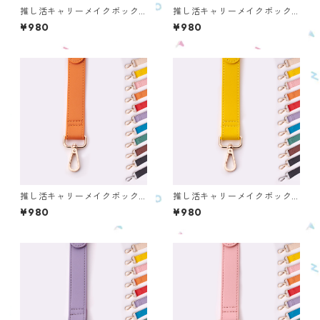
推し活キャリーメイクボック
推し活キャリーメイクボック
ス ショルダーベルト レッ
ス ショルダーベルト ブル
¥980
¥980
ド OMS-RD-S
ー OMS-BL-S
推し活キャリーメイクボック
推し活キャリーメイクボック
ス ショルダーベルト オレ
ス ショルダーベルト イエ
¥980
¥980
ンジ OMS-OR-S
ロー OMS-YL-S