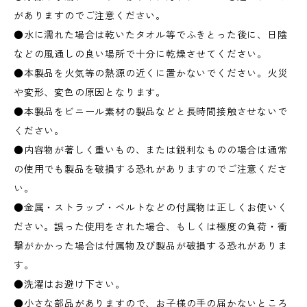
がありますのでご注意ください。
●水に濡れた場合は乾いたタオル等でふきとった後に、日陰
などの風通しの良い場所で十分に乾燥させてください。
●本製品を火気等の熱源の近くに置かないでください。火災
や変形、変色の原因となります。
●本製品をビニール素材の製品などと長時間接触させないで
ください。
●内容物が著しく重いもの、または鋭利なものの場合は通常
の使用でも製品を破損する恐れがありますのでご注意くださ
い。
●金属・ストラップ・ベルトなどの付属物は正しくお使いく
ださい。誤った使用をされた場合、もしくは極度の負荷・衝
撃がかかった場合は付属物及び製品が破損する恐れがありま
す。
●洗濯はお避け下さい。
●小さな部品がありますので、お子様の手の届かないところ