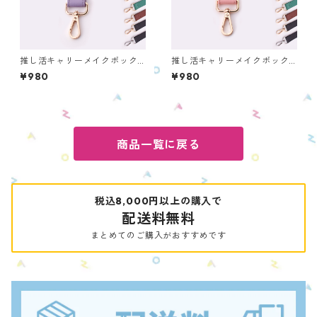
推し活キャリーメイクボック
推し活キャリーメイクボック
ス ショルダーベルト パー
ス ショルダーベルト ピン
¥980
¥980
プル OMS-PU-S
ク OMS-PK-S
商品一覧に戻る
税込8,000円以上の購入で
配送料無料
まとめてのご購入がおすすめです