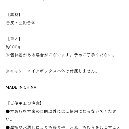
【素材】
合皮・亜鉛合金
【重さ】
約100g
※個体差がある場合がございます。予めご了承ください。
※キャリーメイクボックス本体は付属しません。
MADE IN CHINA
【ご使用上の注意】
●本製品を本来の目的以外にはご使用にならないでくださ
い。
●摩擦や水濡れにより色移りや、汚れ、色むらを起こすこと