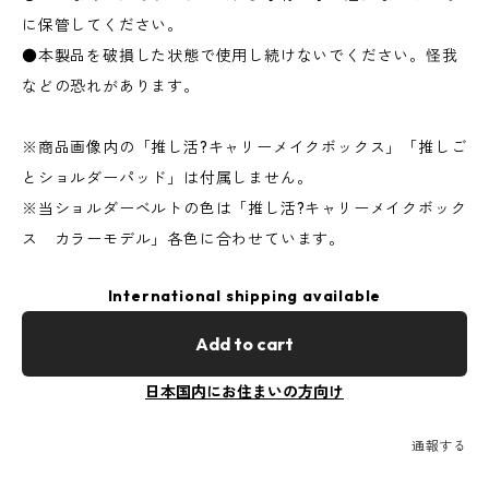
に保管してください。
●本製品を破損した状態で使用し続けないでください。怪我
などの恐れがあります。
※商品画像内の「推し活?キャリーメイクボックス」「推しご
とショルダーパッド」は付属しません。
※当ショルダーベルトの色は「推し活?キャリーメイクボック
ス カラーモデル」各色に合わせています。
International shipping available
Add to cart
日本国内にお住まいの方向け
通報する