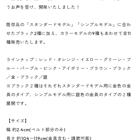
うお声を受け、開発いたしました！
既存品の「スタンダードモデル」「シンプルモデル」に合わ
せたブラック2種に加え、カラーモデルの9種もあわせて全11
種発売いたします。
ラインナップ：レッド・オレンジ・イエロー・グリーン・ブ
ルー・パープル・ピンク・アイボリー・ブラウン・ブラック
／金・ブラック／銀
※ブラック２種はそれぞれスタンダードモデル用に金色の金
具のタイプ、シンプルモデル用に銀色の金具のタイプの２種
展開です。
【サイズ】
幅 約2.4cm(ベルト部分のみ)
長さ 約104〜119cm(金具含む・調節可能)