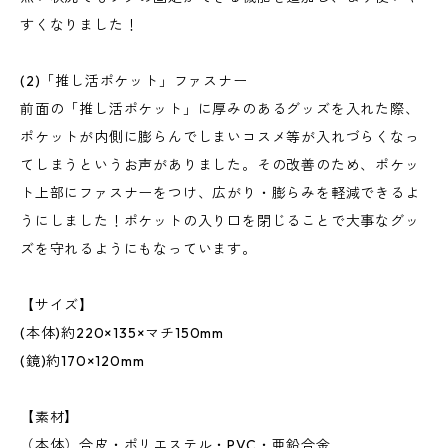
すくなりました！
(2)「推し活ポケット」ファスナー
前面の「推し活ポケット」に厚みのあるグッズを入れた際、
ポケットが内側に膨らんでしまいコスメ等が入れづらくなっ
てしまうというお声がありました。その改善のため、ポケッ
ト上部にファスナーをつけ、広がり・膨らみを軽減できるよ
うにしました！ポケットの入り口を閉じることで大事なグッ
ズを守れるようにもなっています。
【サイズ】
(本体)約220×135×マチ150mm
(鏡)約170×120mm
【素材】
（本体）合皮・ポリエステル・PVC・亜鉛合金