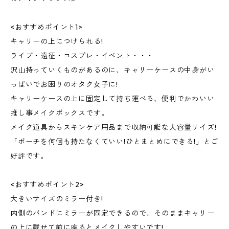
<おすすめポイント1>
キャリーの上につけられる!
ライブ・遠征・コスプレ・イベント・・・
沢山持っていくものがあるのに、キャリーケースの中身がい
っぱいでお困りのオタク女子に!
キャリーケースの上に固定して持ち運べる、便利でかわいい
推し事メイクボックスです。
メイク道具からスキンケア用品まで収納可能な大容量サイズ!
「ポーチを何個も持たなくていい!ひとまとめにできる!」とご
好評です。
<おすすめポイント2>
大きいサイズのミラー付き!
内側のバンドにミラーが固定できるので、そのままキャリー
の上に載せて前に座るとメイクしやすいです!