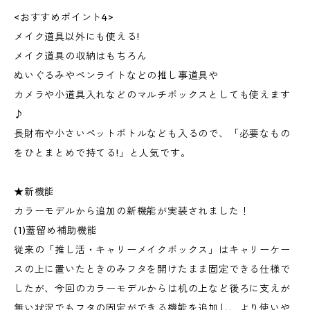
<おすすめポイント4>
メイク道具以外にも使える!
メイク道具の収納はもちろん
ぬいぐるみやペンライトなどの推し事道具や
カメラや小道具入れなどのマルチボックスとしても使えます
♪
長財布や小さいペットボトルなども入るので、「必要なもの
をひとまとめで持てる!」と人気です。
★新機能
カラーモデルから追加の新機能が実装されました！
(1)蓋留め補助機能
従来の「推し活・キャリーメイクボックス」はキャリーケー
スの上に置いたときのみフタを開けたまま固定できる仕様で
したが、今回のカラーモデルからは机の上など後ろに支えが
無い状況でもフタの固定ができる機能を追加し、より使いや