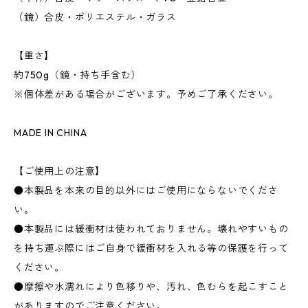
（鏡）合皮・ポリエステル・ガラス
【重さ】
約750g（鏡・持ち手含む）
※個体差がある場合がございます。予めご了承ください。
MADE IN CHINA
【ご使用上の注意】
●本製品を本来の目的以外にはご使用にならないでくださ
い。
●本製品には緩衝材は使われておりません。壊れやすいもの
を持ち運ぶ際にはご自身で緩衝材を入れる等の保護を行って
ください。
●摩擦や水濡れにより色移りや、汚れ、色むらを起こすこと
がありますのでご注意ください。