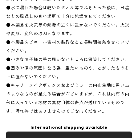
●水に濡れた場合は乾いたタオル等でふきとった後に、日陰
などの風通しの良い場所で十分に乾燥させてください。
●本製品を火気等の熱源の近くに置かないでください。火災
や変形、変色の原因となります。
●本製品をビニール素材の製品などと長時間接触させないで
ください。
●小さなお子様の手の届かないところに保管してください。
●凹みや傷の原因になる為、重たいものや、とがったものを
上に置かないでください。
●キャリーメイクボックスおよびミラーの内布生地に黒い点
のようなものが見える場合がございますが、これは内布の内
部に入っている芯材の素材自体の斑点が透けているもので
す。汚れ等ではありませんのでご安心ください。
International shipping available