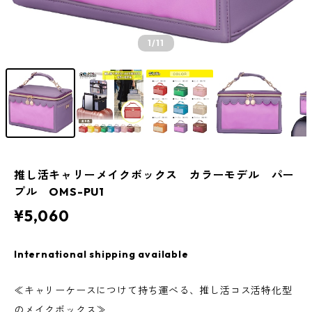
1
/11
推し活キャリーメイクボックス カラーモデル パー
プル OMS-PU1
¥5,060
International shipping available
≪キャリーケースにつけて持ち運べる、推し活コス活特化型
のメイクボックス≫