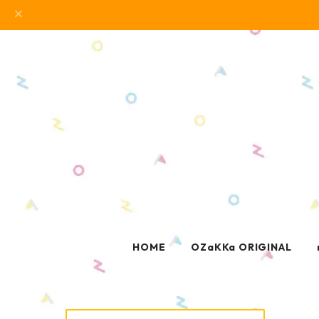
HOME
OZaKKa ORIGINAL