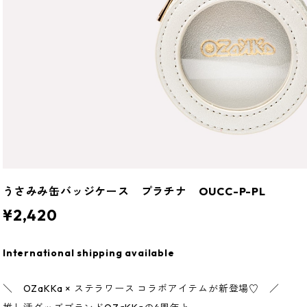
うさみみ缶バッジケース プラチナ OUCC-P-PL
¥2,420
International shipping available
＼ OZaKKa × ステラワース コラボアイテムが新登場♡ ／