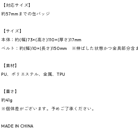
【対応サイズ】
約57mmまでの缶バッジ
【サイズ】
本体：約(幅)73×(高さ)110×(厚さ)17mm
ベルト：約(幅)10×(長さ)150mm ※伸ばした状態かつ金具部分含
【素材】
PU、ポリエステル、金属、TPU
【重さ】
約41g
※個体差がございます。予めご了承ください。
MADE IN CHINA