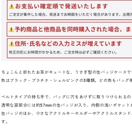
ちょこんと折れたお耳がキュートな、うさぎ型の缶バッジケースで
色はブラック・プラチナ・シェルピンクの3種類。どの色もバッグ
ベルトタイプの持ち手で、バッグに穴をあけずに取りつけられるの
透明な窓部分には約57mmの缶バッジが入り、内側の浅いポケッ
缶バッジのほか、小さなアクリルキーホルダーやアクリルスタンド
す。