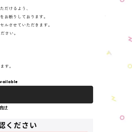
いただけるよう、
文をお断りしております。
ンセルさせていただきます。
ください。
します。
vailable
向け