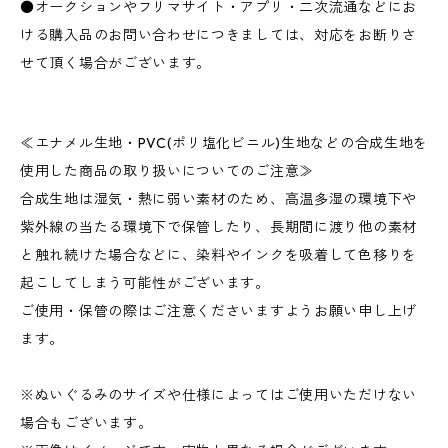
●オークションやフリマサイト・アプリ・二次流通などにお
ける購入品のお問い合わせにつきましては、対応をお断りさ
せて頂く場合がございます。
≪エナメル生地・PVC(ポリ塩化ビニル)生地などの合成生地を
使用した商品の取り扱いについてのご注意≫
合成生地は湿気・熱に弱い素材のため、高温多湿の環境下や
紫外線の当たる環境下で保管したり、長期間に渡り他の素材
と触れ続けた場合などに、染料やインクを吸着して色移りを
起こしてしまう可能性がございます。
ご使用・保管の際はご注意くださいますようお願い申し上げ
ます。
※ぬいぐるみのサイズや仕様によってはご使用いただけない
場合もございます。