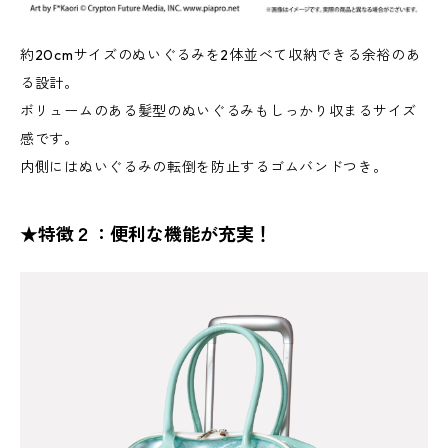
約20cmサイズのぬいぐるみを2体並べて収納できる余裕のあ
る設計。
ボリュームのある髪型のぬいぐるみもしっかり収まるサイズ
感です。
内側にはぬいぐるみの転倒を防止するゴムバンドつき。
★特徴２：便利な機能が充実！