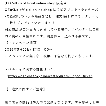
★OZaKKa official online shop 限定★
OZaKKa official online shop にてピアプロキャラクターズ
×OZaKKaのコラボ商品を含むご注文1会計につき、ステッカ
ー1枚をプレゼントいたします！
対象商品がご注文内に含まれている場合、ノベルティは自動
的に商品と同梱されます。別途お申し込みは不要です。
【キャンペーン期間】
2026年3月25日(水)10：00〜
※ノベルティが無くなり次第、予告なく終了となります。
ノベルティに関する詳細はコチラ
→
https://ozakka.tokyo/news/OZaKKa-PiaproSticker
【ご注文に関するご注意】
※こちらの商品は畳んでの発送となります。畳み線やしわ等