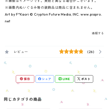
※画像はイメージです。実物と異なる場合がございます。
※画像内ぬいぐるみ等の装飾品は商品に含まれません。
Art by F*Kaori © Crypton Future Media, INC. www.piapro.
net
通報する
レビュー
(26)
保存
シェア
LINE
ポスト
同じカテゴリの商品