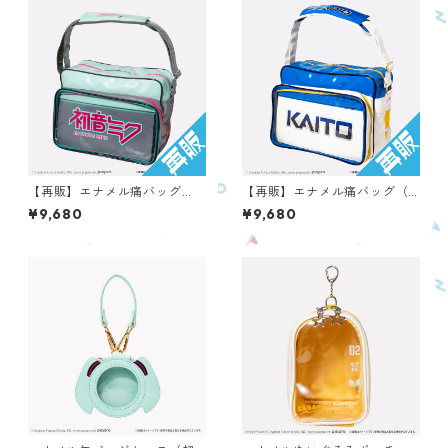
【再販】エナメル痛バッグ
【再販】エナメル痛バッグ（K
（初音ミク） OEBC-PC-HM
AITO） OEBC-PC-KA
¥9,680
¥9,680