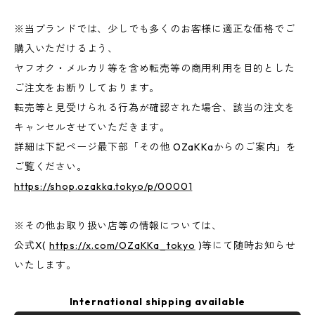
※当ブランドでは、少しでも多くのお客様に適正な価格でご
購入いただけるよう、
ヤフオク・メルカリ等を含め転売等の商用利用を目的とした
ご注文をお断りしております。
転売等と見受けられる行為が確認された場合、該当の注文を
キャンセルさせていただきます。
詳細は下記ページ最下部「その他 OZaKKaからのご案内」を
ご覧ください。
https://shop.ozakka.tokyo/p/00001
※その他お取り扱い店等の情報については、
公式X(
https://x.com/OZaKKa_tokyo
)等にて随時お知らせ
いたします。
International shipping available