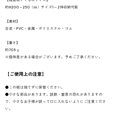
【推奨ぬいぐるみサイズ】
約H200～250（㎜）サイズ1～2体収納可能
【素材】
合皮・PVC・金属・ポリエステル・ゴム
【重さ】
約705ｇ
※個体差がある場合がございます。予めご了承ください。
【ご使用上の注意】
●この紙は捨てずに保管ください。
●小さな部品があります。誤飲・窒息の恐れがありますの
で、小さなお子様が誤って口に入れないようにご注意くださ
い。