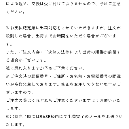
による返品、交換は受け付けておりませんので、予めご注意
ください。
※お支払確定順に出荷対応をさせていただきますが、注文が
殺到した場合、出荷までお時間をいただく場合がございま
す。
また、ご注文内容・ご決済方法等により出荷の順番が前後す
る場合がございます。
誠に恐れ入りますが予めご了承ください。
※ご注文時の郵便番号・ご住所・お名前・お電話番号の間違
いが多数発生しております。修正をお承りできない場合がご
ざいますので、
ご注文の際はくれぐれもご注意くださいますようお願いいた
します。
※出荷完了時にはBASE経由にて出荷完了のメールをお送りい
たします。