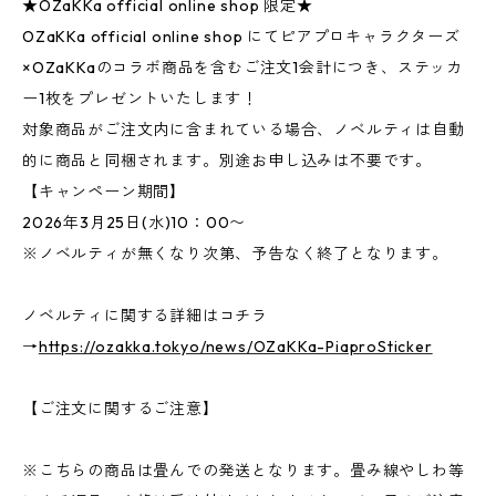
★OZaKKa official online shop 限定★
OZaKKa official online shop にてピアプロキャラクターズ
×OZaKKaのコラボ商品を含むご注文1会計につき、ステッカ
ー1枚をプレゼントいたします！
対象商品がご注文内に含まれている場合、ノベルティは自動
的に商品と同梱されます。別途お申し込みは不要です。
【キャンペーン期間】
2026年3月25日(水)10：00〜
※ノベルティが無くなり次第、予告なく終了となります。
ノベルティに関する詳細はコチラ
→
https://ozakka.tokyo/news/OZaKKa-PiaproSticker
【ご注文に関するご注意】
※こちらの商品は畳んでの発送となります。畳み線やしわ等