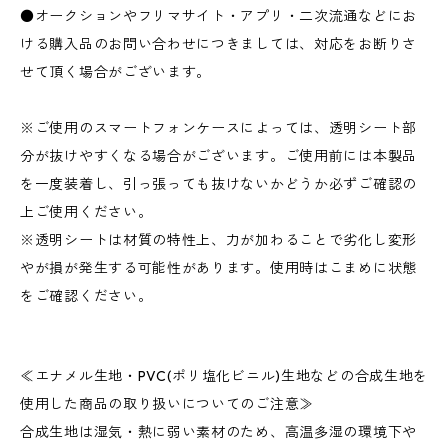
●オークションやフリマサイト・アプリ・二次流通などにお
ける購入品のお問い合わせにつきましては、対応をお断りさ
せて頂く場合がございます。
※ご使用のスマートフォンケースによっては、透明シート部
分が抜けやすくなる場合がございます。ご使用前には本製品
を一度装着し、引っ張っても抜けないかどうか必ずご確認の
上ご使用ください。
※透明シートは材質の特性上、力が加わることで劣化し変形
やが損が発生する可能性があります。使用時はこまめに状態
をご確認ください。
≪エナメル生地・PVC(ポリ塩化ビニル)生地などの合成生地を
使用した商品の取り扱いについてのご注意≫
合成生地は湿気・熱に弱い素材のため、高温多湿の環境下や