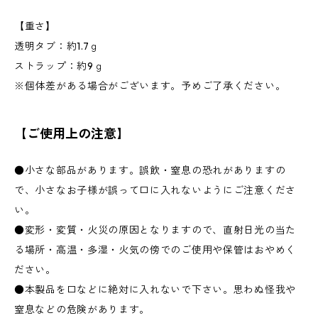
【重さ】
透明タブ：約1.7ｇ
ストラップ：約9ｇ
※個体差がある場合がございます。予めご了承ください。
【ご使用上の注意】
●小さな部品があります。誤飲・窒息の恐れがありますの
で、小さなお子様が誤って口に入れないようにご注意くださ
い。
●変形・変質・火災の原因となりますので、直射日光の当た
る場所・高温・多湿・火気の傍でのご使用や保管はおやめく
ださい。
●本製品を口などに絶対に入れないで下さい。思わぬ怪我や
窒息などの危険があります。