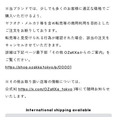
※当ブランドでは、少しでも多くのお客様に適正な価格でご
購入いただけるよう、
ヤフオク・メルカリ等を含め転売等の商用利用を目的とした
ご注文をお断りしております。
転売等と見受けられる行為が確認された場合、該当の注文を
キャンセルさせていただきます。
詳細は下記ページ最下部「その他 OZaKKaからのご案内」を
ご覧ください。
https://shop.ozakka.tokyo/p/00001
※その他お取り扱い店等の情報については、
公式X(
https://x.com/OZaKKa_tokyo
)等にて随時お知らせ
いたします。
International shipping available