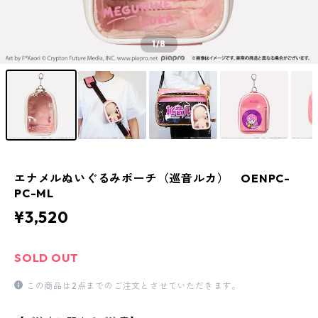
1
/8
エナメルぬいぐるみポーチ（巡音ルカ） OENPC-
PC-ML
¥3,520
SOLD OUT
この商品は2点までのご注文とさせていただきます。