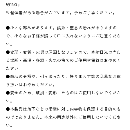
約140ｇ
※個体差がある場合がございます。予めご了承ください。
●小さな部品があります。誤飲・窒息の恐れがありますの
で、小さなお子様が誤って口に入れないようにご注意くださ
い。
●変形・変質・火災の原因となりますので、直射日光の当た
る場所・高温・多湿・火気の傍でのご使用や保管はおやめく
ださい。
●商品の分解や、引っ張ったり、振りまわす等の乱暴なお取
り扱いはおやめください。
●安全のため、破損・変形したものはご使用しないでくださ
い。
●本製品は落下などの衝撃に対し内容物を保護する目的のも
のではありません。本来の用途以外にご使用しないでくださ
い。