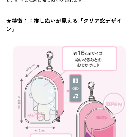
ど、好きな場所に推しぬいを飾れます！
★特徴１：推しぬいが見える「クリア窓デザイ
ン」