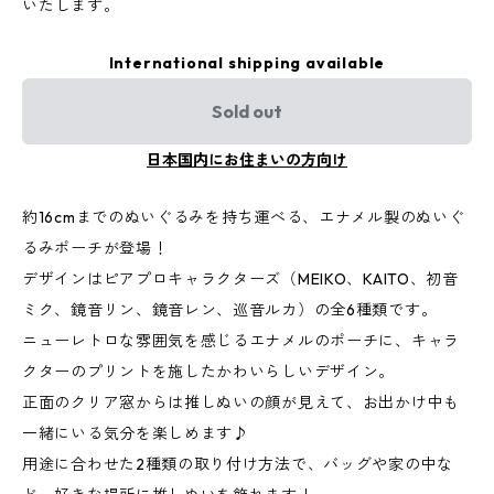
いたします。
International shipping available
Sold out
日本国内にお住まいの方向け
約16cmまでのぬいぐるみを持ち運べる、エナメル製のぬいぐ
るみポーチが登場！
デザインはピアプロキャラクターズ（MEIKO、KAITO、初音
ミク、鏡音リン、鏡音レン、巡音ルカ）の全6種類です。
ニューレトロな雰囲気を感じるエナメルのポーチに、キャラ
クターのプリントを施したかわいらしいデザイン。
正面のクリア窓からは推しぬいの顔が見えて、お出かけ中も
一緒にいる気分を楽しめます♪
用途に合わせた2種類の取り付け方法で、バッグや家の中な