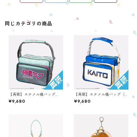
同じカテゴリの商品
【再販】エナメル痛バッグ
【再販】エナメル痛バッグ（K
（初音ミク） OEBC-PC-HM
AITO） OEBC-PC-KA
¥9,680
¥9,680