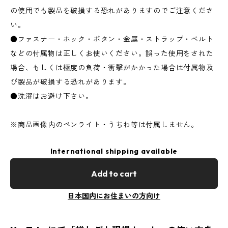
の使用でも製品を破損する恐れがありますのでご注意くださ
い。
●ファスナー・ホック・ボタン・金属・ストラップ・ベルト
などの付属物は正しくお使いください。誤った使用をされた
場合、もしくは極度の負荷・衝撃がかかった場合は付属物及
び製品が破損する恐れがあります。
●洗濯はお避け下さい。
※商品画像内のペンライト・うちわ等は付属しません。
International shipping available
Add to cart
日本国内にお住まいの方向け