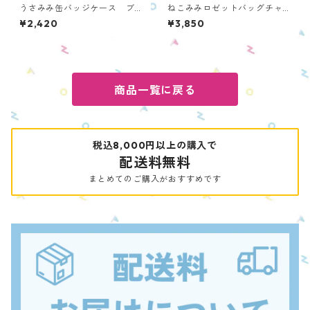
うさみみ缶バッジケース ブ
ねこみみロゼットバッグチャ
ラック OUCC-S-BK
ーム ブラック ONRBC-BK
¥2,420
¥3,850
商品一覧に戻る
税込8,000円以上の購入で
配送料無料
まとめてのご購入がおすすめです