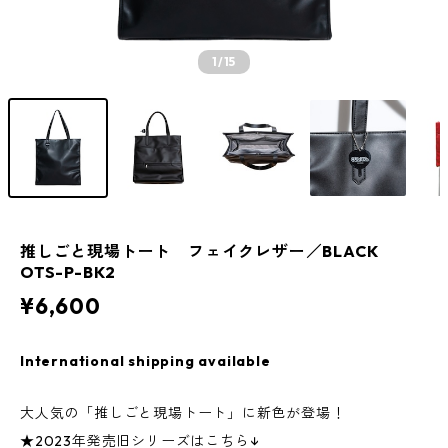
1
/15
推しごと現場トート フェイクレザー／BLACK
OTS-P-BK2
¥6,600
International shipping available
大人気の「推しごと現場トート」に新色が登場！
★2023年発売旧シリーズはこちら↓