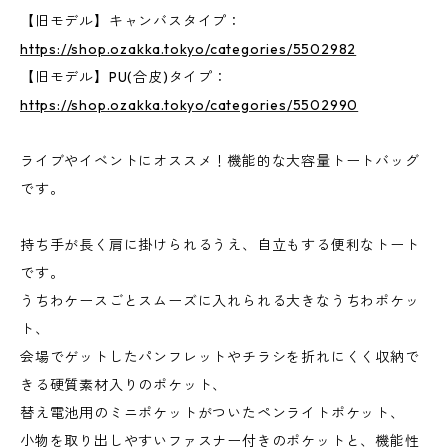
【旧モデル】キャンバスタイプ：
https://shop.ozakka.tokyo/categories/5502982
【旧モデル】PU(合皮)タイプ：
https://shop.ozakka.tokyo/categories/5502990
ライブやイベントにオススメ！機能的な大容量トートバッグ
です。
持ち手が長く肩に掛けられるうえ、自立もする便利なトート
です。
うちわケースごとスムーズに入れられる大きなうちわポケッ
ト、
会場でゲットしたパンフレットやチラシを折れにくく収納で
きる硬質素材入りのポケット、
替え電池用のミニポケットがついたペンライトポケット、
小物を取り出しやすいファスナー付きのポケットと、機能性